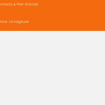
ontacts & Plan d’accès
ence La nageuse